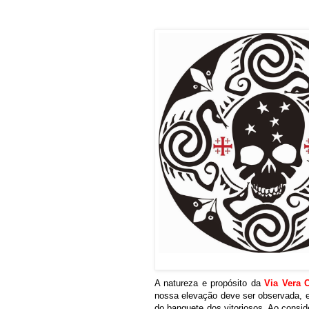
A natureza e propósito da
Via Vera 
nossa elevação deve ser observada, 
do banquete dos vitoriosos. Ao consid